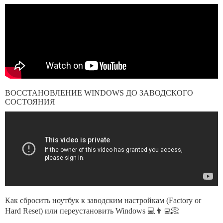
ВОССТАНОВЛЕНИЕ WINDOWS ДО ЗАВОДСКОГО
СОСТОЯНИЯ
Как сбросить ноутбук к заводским настройкам (Factory or
Hard Reset) или переустановить Windows 💻👨‍💻📀