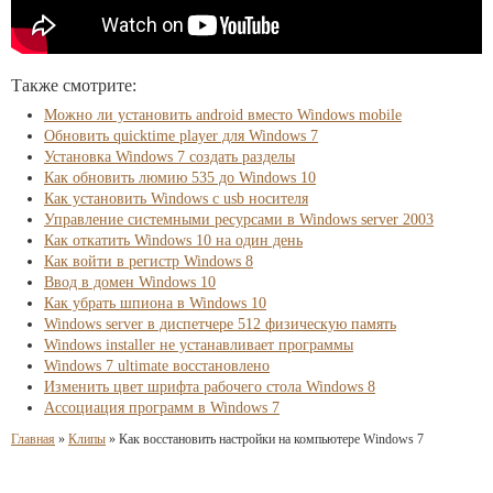
Также смотрите:
Можно ли установить android вместо Windows mobile
Обновить quicktime player для Windows 7
Установка Windows 7 создать разделы
Как обновить люмию 535 до Windows 10
Как установить Windows с usb носителя
Управление системными ресурсами в Windows server 2003
Как откатить Windows 10 на один день
Как войти в регистр Windows 8
Ввод в домен Windows 10
Как убрать шпиона в Windows 10
Windows server в диспетчере 512 физическую память
Windows installer не устанавливает программы
Windows 7 ultimate восстановлено
Изменить цвет шрифта рабочего стола Windows 8
Ассоциация программ в Windows 7
Главная
»
Клипы
»
Как восстановить настройки на компьютере Windows 7