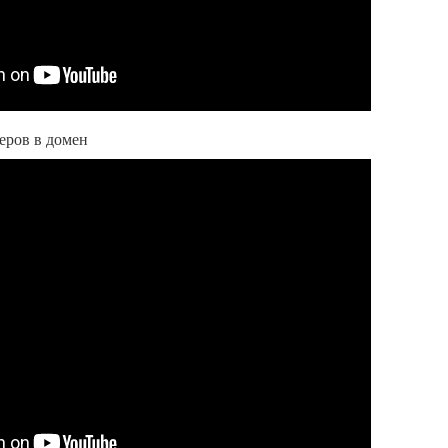
ров в домен