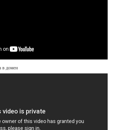
 в домен