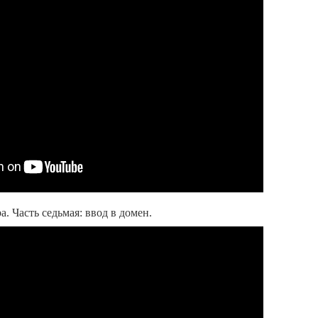
. Часть седьмая: ввод в домен.