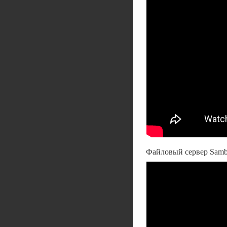
Файловый сервер Samba