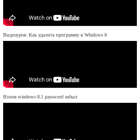
Видеоурок: Как удалить программу в Windows 8
Взлом windows 8.1 password забыл