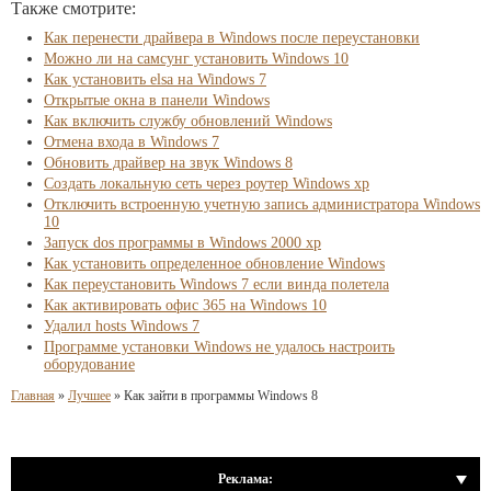
Также смотрите:
Как перенести драйвера в Windows после переустановки
Можно ли на самсунг установить Windows 10
Как установить elsa на Windows 7
Открытые окна в панели Windows
Как включить службу обновлений Windows
Отмена входа в Windows 7
Обновить драйвер на звук Windows 8
Создать локальную сеть через роутер Windows xp
Отключить встроенную учетную запись администратора Windows
10
Запуск dos программы в Windows 2000 xp
Как установить определенное обновление Windows
Как переустановить Windows 7 если винда полетела
Как активировать офис 365 на Windows 10
Удалил hosts Windows 7
Программе установки Windows не удалось настроить
оборудование
Главная
»
Лучшее
»
Как зайти в программы Windows 8
Реклама: