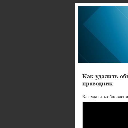
Как удалить об
проводник
Как удалить обновлени