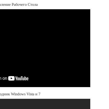
вление Рабочего Стола
одник Windows Vista и 7