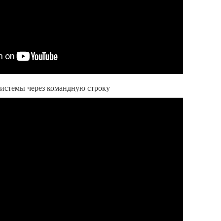
системы через командную строку