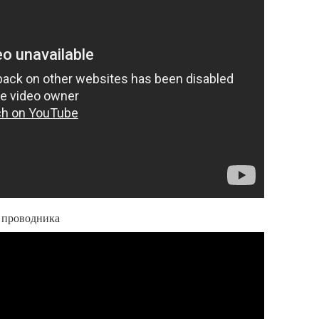
е проводника