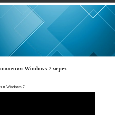
новления Windows 7 через
я в Windows 7