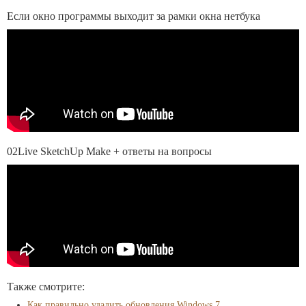
Если окно программы выходит за рамки окна нетбука
02Live SketchUp Make + ответы на вопросы
Также смотрите:
Как правильно удалить обновления Windows 7