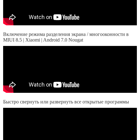
Включение режима разделения экрана / многооконности в
MIUI 8.5 | Xiaomi | Android 7.0 Nougat
Быстро свернуть или развернуть все открытые программы