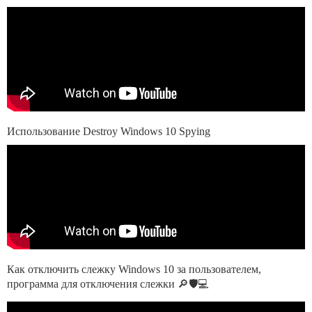
Использование Destroy Windows 10 Spying
Как отключить слежку Windows 10 за пользователем,
программа для отключения слежки 🔎🛡️💻