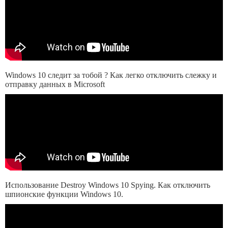
Windows 10 следит за тобой ? Как легко отключить слежку и
отправку данных в Microsoft
Использование Destroy Windows 10 Spying. Как отключить
шпионские функции Windows 10.