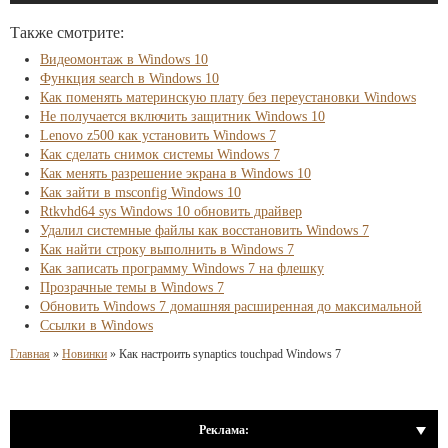
Также смотрите:
Видеомонтаж в Windows 10
Функция search в Windows 10
Как поменять материнскую плату без переустановки Windows
Не получается включить защитник Windows 10
Lenovo z500 как установить Windows 7
Как сделать снимок системы Windows 7
Как менять разрешение экрана в Windows 10
Как зайти в msconfig Windows 10
Rtkvhd64 sys Windows 10 обновить драйвер
Удалил системные файлы как восстановить Windows 7
Как найти строку выполнить в Windows 7
Как записать программу Windows 7 на флешку
Прозрачные темы в Windows 7
Обновить Windows 7 домашняя расширенная до максимальной
Ссылки в Windows
Главная
»
Новинки
»
Как настроить synaptics touchpad Windows 7
Реклама: