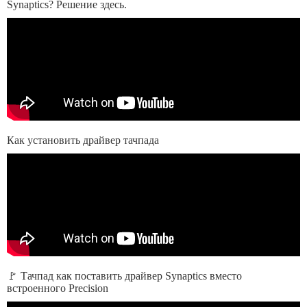
Synaptics? Решение здесь.
Как установить драйвер тачпада
🚩 Тачпад как поставить драйвер Synaptics вместо
встроенного Precision