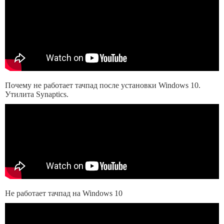
Почему не работает тачпад после установки Windows 10.
Утилита Synaptics.
Не работает тачпад на Windows 10