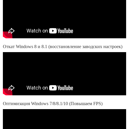
Откат Windows 8 и 8.1 (восстановление заводских настроек)
Оптимизация Windows 7/8/8.1/10 (Повышаем FPS)