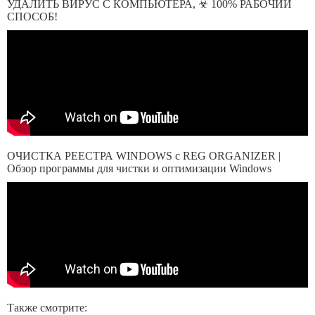
УДАЛИТЬ ВИРУС С КОМПЬЮТЕРА, ☣ 100% РАБОЧИЙ
СПОСОБ!
ОЧИСТКА РЕЕСТРА WINDOWS с REG ORGANIZER |
Обзор программы для чистки и оптимизации Windows
Также смотрите: