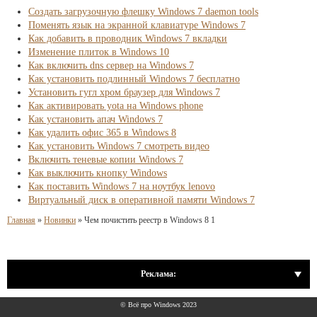
Создать загрузочную флешку Windows 7 daemon tools
Поменять язык на экранной клавиатуре Windows 7
Как добавить в проводник Windows 7 вкладки
Изменение плиток в Windows 10
Как включить dns сервер на Windows 7
Как установить подлинный Windows 7 бесплатно
Установить гугл хром браузер для Windows 7
Как активировать yota на Windows phone
Как установить апач Windows 7
Как удалить офис 365 в Windows 8
Как установить Windows 7 смотреть видео
Включить теневые копии Windows 7
Как выключить кнопку Windows
Как поставить Windows 7 на ноутбук lenovo
Виртуальный диск в оперативной памяти Windows 7
Главная
»
Новинки
»
Чем почистить реестр в Windows 8 1
Реклама:
© Всё про Windows 2023